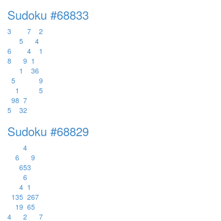
Sudoku #68833
3
7
2
5
4
6
4
1
8
9
1
1
3
6
5
9
1
5
9
8
7
5
3
2
Sudoku #68829
4
6
9
6
5
3
6
4
1
1
3
5
2
6
7
1
9
6
5
4
2
7