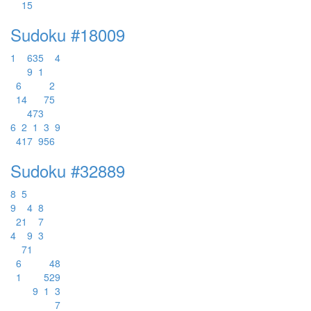
1
5
Sudoku #18009
1
6
3
5
4
9
1
6
2
1
4
7
5
4
7
3
6
2
1
3
9
4
1
7
9
5
6
Sudoku #32889
8
5
9
4
8
2
1
7
4
9
3
7
1
6
4
8
1
5
2
9
9
1
3
7