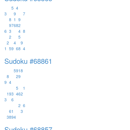
5
4
3
9
7
8
1
9
9
7
6
8
2
6
3
4
8
2
5
2
4
9
1
5
9
6
8
4
Sudoku #68861
5
9
1
8
8
2
9
9
4
5
1
1
9
3
4
6
2
3
6
2
6
6
1
3
3
8
9
4
Sudoku #68857