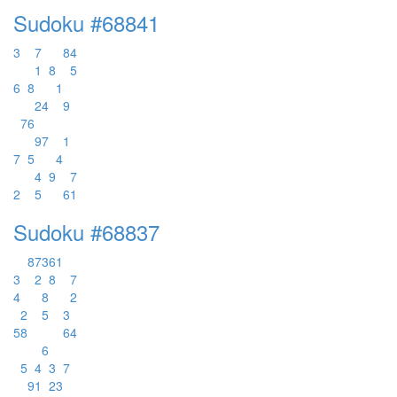
Sudoku #68841
3
7
8
4
1
8
5
6
8
1
2
4
9
7
6
9
7
1
7
5
4
4
9
7
2
5
6
1
Sudoku #68837
8
7
3
6
1
3
2
8
7
4
8
2
2
5
3
5
8
6
4
6
5
4
3
7
9
1
2
3