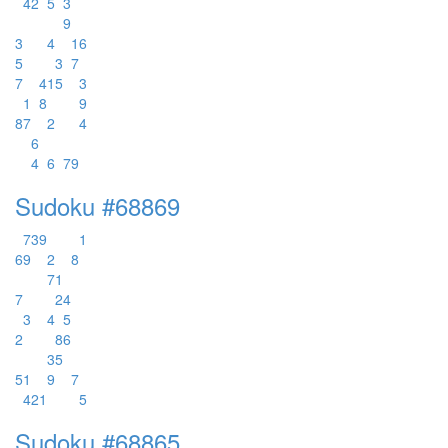
4
2
5
3
9
3
4
1
6
5
3
7
7
4
1
5
3
1
8
9
8
7
2
4
6
4
6
7
9
Sudoku #68869
7
3
9
1
6
9
2
8
7
1
7
2
4
3
4
5
2
8
6
3
5
5
1
9
7
4
2
1
5
Sudoku #68865