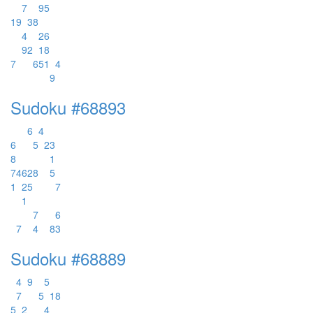
7
9
5
1
9
3
8
4
2
6
9
2
1
8
7
6
5
1
4
9
Sudoku #68893
6
4
6
5
2
3
8
1
7
4
6
2
8
5
1
2
5
7
1
7
6
7
4
8
3
Sudoku #68889
4
9
5
7
5
1
8
5
2
4