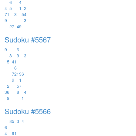
6
4
4
5
1
2
7
1
3
5
4
9
3
2
7
4
9
Sudoku #5567
9
6
8
9
3
5
4
1
6
7
2
1
9
6
9
1
2
5
7
3
6
8
4
9
1
Sudoku #5566
8
5
3
4
6
4
9
1