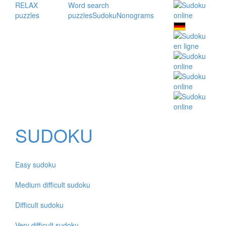
RELAX
Word search
puzzles
puzzles
Sudoku
Nonograms
SUDOKU
Easy sudoku
Medium difficult sudoku
Difficult sudoku
Very difficult sudoku