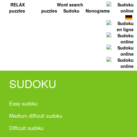
RELAX
Word search
puzzles
puzzles
Sudoku
Nonograms
SUDOKU
Easy sudoku
Medium difficult sudoku
Difficult sudoku