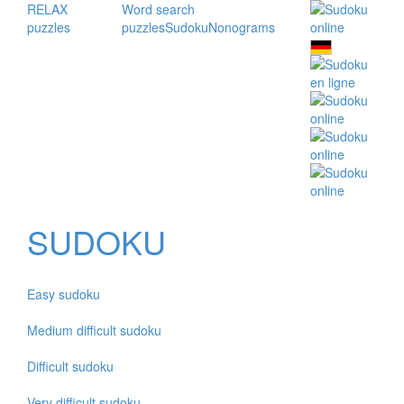
RELAX
Word search
puzzles
puzzles
Sudoku
Nonograms
SUDOKU
Easy sudoku
Medium difficult sudoku
Difficult sudoku
Very difficult sudoku