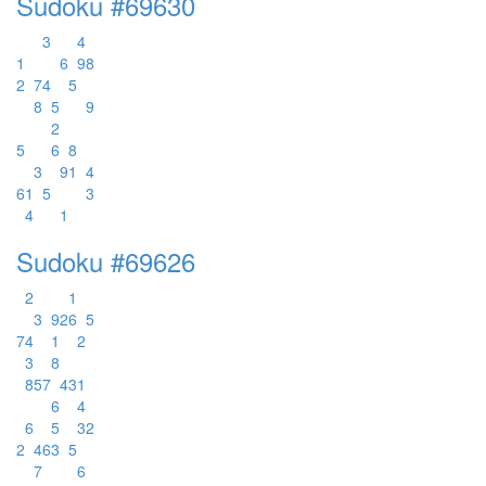
Sudoku #69630
3
4
1
6
9
8
2
7
4
5
8
5
9
2
5
6
8
3
9
1
4
6
1
5
3
4
1
Sudoku #69626
2
1
3
9
2
6
5
7
4
1
2
3
8
8
5
7
4
3
1
6
4
6
5
3
2
2
4
6
3
5
7
6