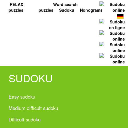
RELAX
Word search
puzzles
puzzles
Sudoku
Nonograms
SUDOKU
Easy sudoku
Medium difficult sudoku
Difficult sudoku